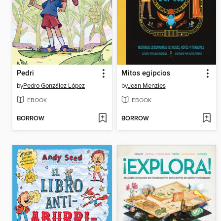
Pedri
Mitos egipcios
by
Pedro González López
by
Jean Menzies
EBOOK
EBOOK
BORROW
BORROW