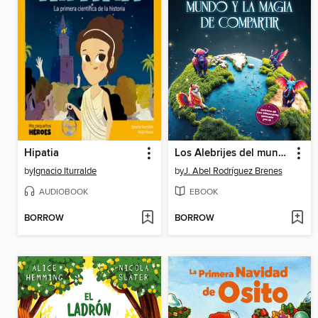
Hipatia
Los Alebrijes del mundo y la magia de compartir
by
Ignacio Iturralde
by
J. Abel Rodríguez Brenes
AUDIOBOOK
EBOOK
BORROW
BORROW